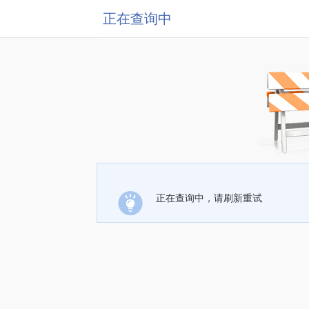
正在查询中
正在查询中，请刷新重试